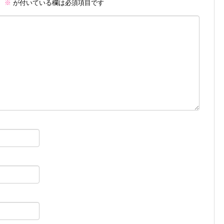
。
※
が付いている欄は必須項目です