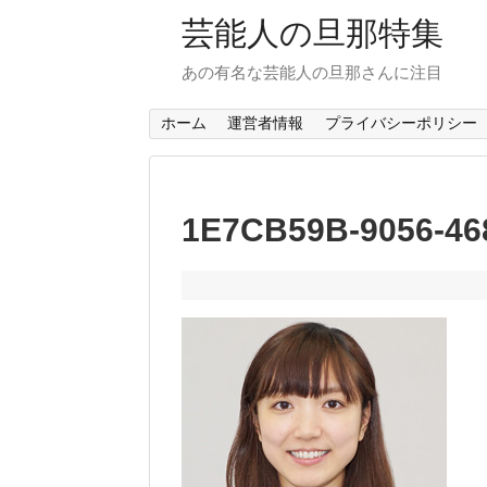
芸能人の旦那特集
あの有名な芸能人の旦那さんに注目
ホーム
運営者情報
プライバシーポリシー
1E7CB59B-9056-4