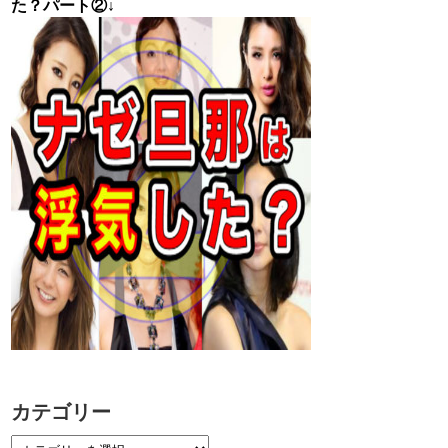
た？パート②↓
カテゴリー