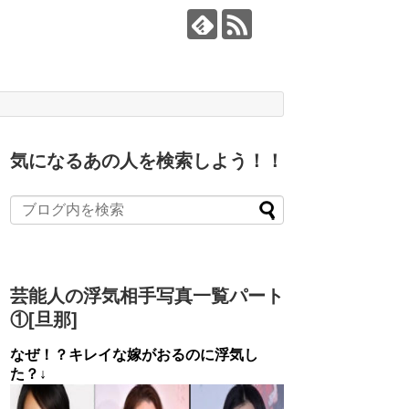
気になるあの人を検索しよう！！
芸能人の浮気相手写真一覧パート
①[旦那]
なぜ！？キレイな嫁がおるのに浮気し
た？↓