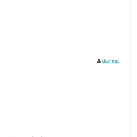
dannna