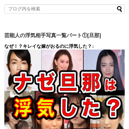
芸能人の浮気相手写真一覧パート①[旦那]
なぜ！？キレイな嫁がおるのに浮気した？↓