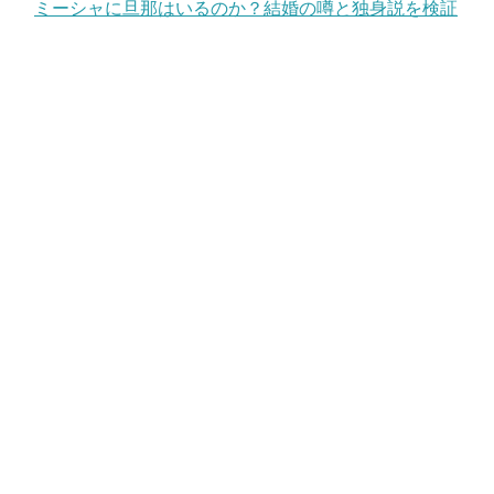
ミーシャに旦那はいるのか？結婚の噂と独身説を検証