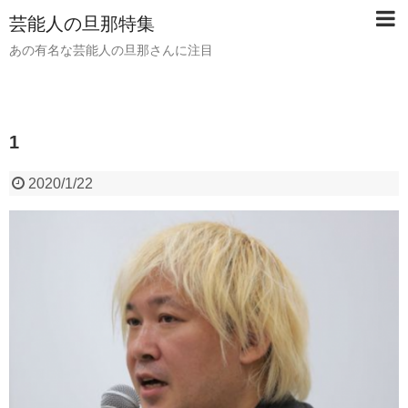
芸能人の旦那特集
あの有名な芸能人の旦那さんに注目
1
2020/1/22