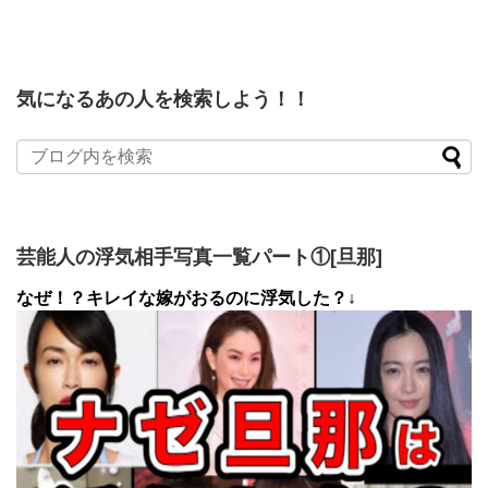
気になるあの人を検索しよう！！
芸能人の浮気相手写真一覧パート①[旦那]
なぜ！？キレイな嫁がおるのに浮気した？↓