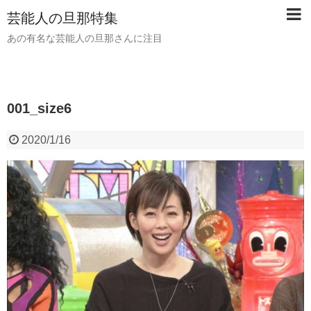
芸能人の旦那特集
あの有名な芸能人の旦那さんに注目
001_size6
2020/1/16