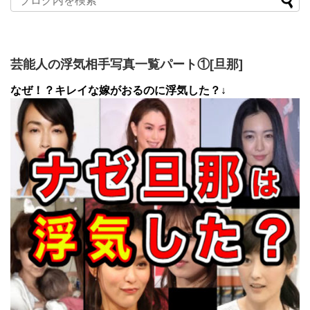
芸能人の浮気相手写真一覧パート①[旦那]
なぜ！？キレイな嫁がおるのに浮気した？↓