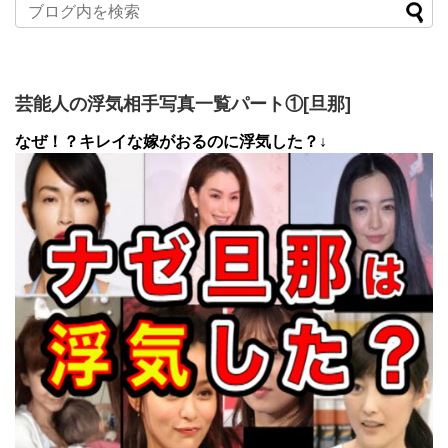
芸能人の浮気相手写真一覧パート①[旦那]
なぜ！？キレイな嫁がおるのに浮気した？↓