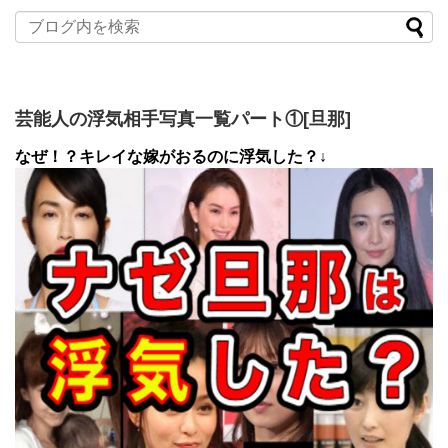
芸能人の浮気相手写真一覧パート①[旦那]
なぜ！？キレイな嫁がおるのに浮気した？↓