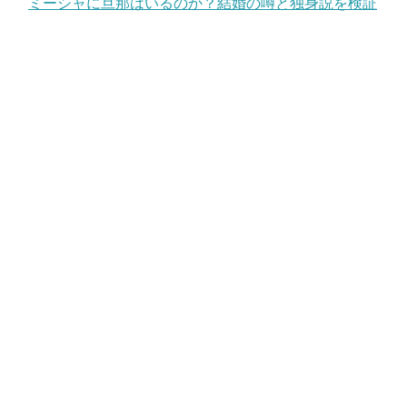
ミーシャに旦那はいるのか？結婚の噂と独身説を検証