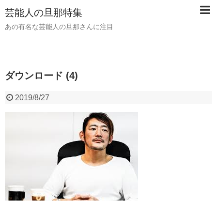
芸能人の旦那特集
あの有名な芸能人の旦那さんに注目
ダウンロード (4)
2019/8/27