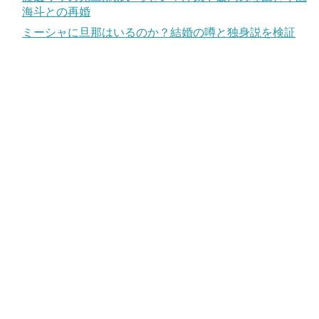
海斗との再婚
ミーシャに旦那はいるのか？結婚の噂と独身説を検証