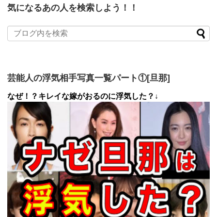
気になるあの人を検索しよう！！
芸能人の浮気相手写真一覧パート①[旦那]
なぜ！？キレイな嫁がおるのに浮気した？↓