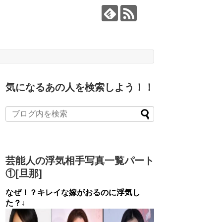
気になるあの人を検索しよう！！
芸能人の浮気相手写真一覧パート
①[旦那]
なぜ！？キレイな嫁がおるのに浮気し
た？↓