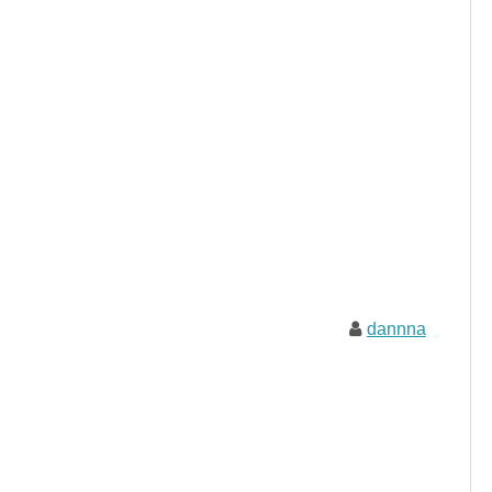
dannna