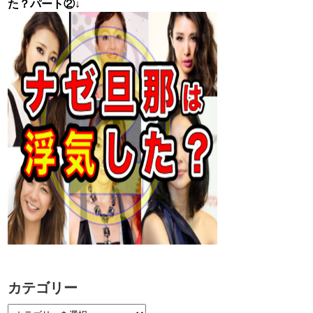
た？パート②↓
カテゴリー