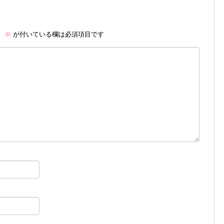
。
※
が付いている欄は必須項目です