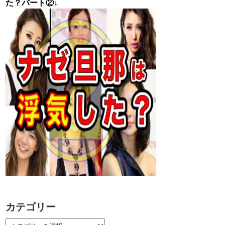
た？パート②↓
カテゴリー