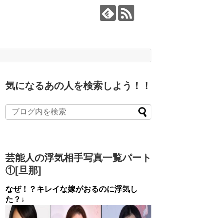
気になるあの人を検索しよう！！
芸能人の浮気相手写真一覧パート
①[旦那]
なぜ！？キレイな嫁がおるのに浮気し
た？↓