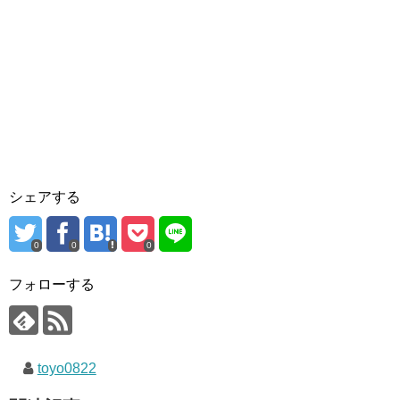
シェアする
0
0
0
フォローする
toyo0822