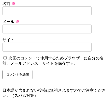
名前
※
メール
※
サイト
次回のコメントで使用するためブラウザーに自分の名
前、メールアドレス、サイトを保存する。
日本語が含まれない投稿は無視されますのでご注意くださ
い。（スパム対策）