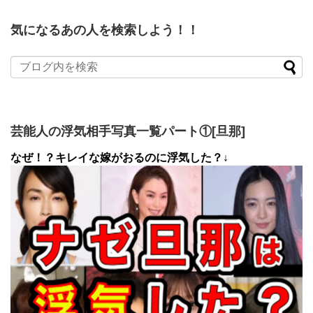
気になるあの人を検索しよう！！
芸能人の浮気相手写真一覧パート①[旦那]
なぜ！？キレイな嫁がおるのに浮気した？↓