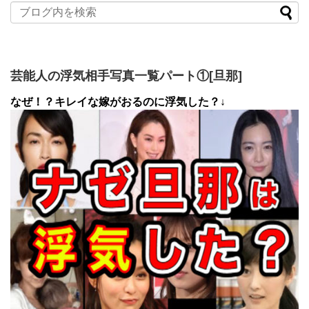
芸能人の浮気相手写真一覧パート①[旦那]
なぜ！？キレイな嫁がおるのに浮気した？↓