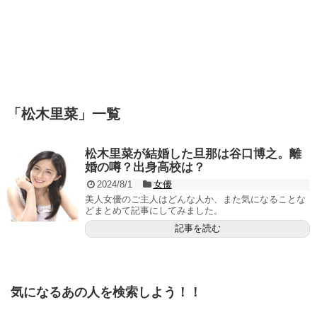
「
松木里菜
」
一覧
松木里菜が結婚した旦那は谷口博之。離
婚の噂？出身高校は？
2024/8/1
女優
美人女優のご主人はどんな人か、また気になることな
どまとめて記事にしてみました。
記事を読む
気になるあの人を検索しよう！！