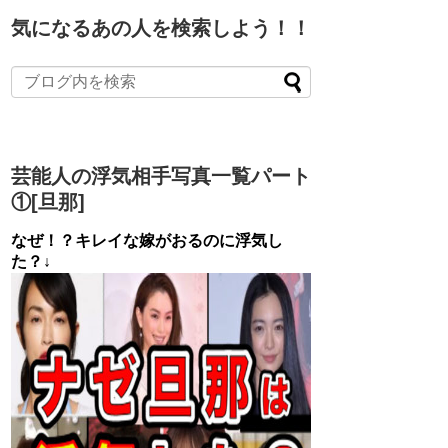
気になるあの人を検索しよう！！
芸能人の浮気相手写真一覧パート
①[旦那]
なぜ！？キレイな嫁がおるのに浮気し
た？↓