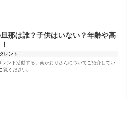
の旦那は誰？子供はいない？年齢や高
て！
タレント
タレント活動する、南かおりさんについてご紹介してい
、ご覧ください。