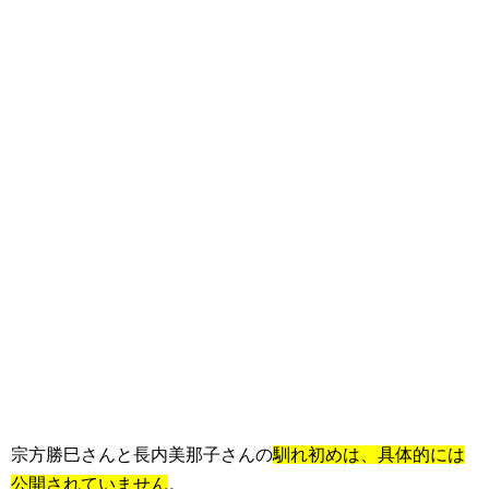
宗方勝巳さんと長内美那子さんの
馴れ初めは、具体的には
公開されていません
。