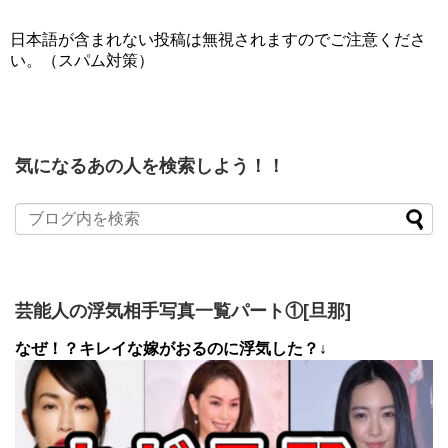
日本語が含まれない投稿は無視されますのでご注意くださ
い。（スパム対策）
気になるあの人を検索しよう！！
芸能人の浮気相手写真一覧パート①[旦那]
なぜ！？キレイな嫁がおるのに浮気した？↓