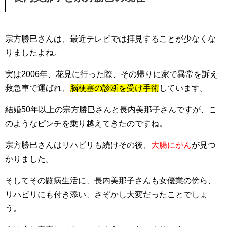
宗方勝巳さんは、最近テレビでは拝見することが少なくな
りましたよね。
実は2006年、花見に行った際、その帰りに家で異常を訴え
救急車で運ばれ、
脳梗塞の診断を受け手術
しています。
結婚50年以上の宗方勝巳さんと長内美那子さんですが、こ
のようなピンチを乗り越えてきたのですね。
宗方勝巳さんはリハビリも続けその後、
大腸にがん
が見つ
かりました。
そしてその闘病生活に、長内美那子さんも女優業の傍ら、
リハビリにも付き添い、さぞかし大変だったことでしょ
う。