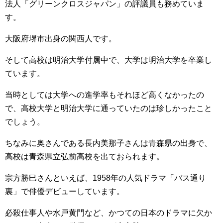
法人「グリーンクロスジャパン」の評議員も務めていま
す。
大阪府堺市出身の関西人です。
そして高校は明治大学付属中で、大学は明治大学を卒業し
ています。
当時としては大学への進学率もそれほど高くなかったの
で、高校大学と明治大学に通っていたのは珍しかったこと
でしょう。
ちなみに奥さんである長内美那子さんは青森県の出身で、
高校は青森県立弘前高校を出ておられます。
宗方勝巳さんといえば、1958年の人気ドラマ「バス通り
裏」で俳優デビューしています。
必殺仕事人や水戸黄門など、かつての日本のドラマに欠か