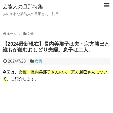
芸能人の旦那特集
あの有名な芸能人の旦那さんに注目
ホーム
女優
【2024最新現在】長内美那子は夫・宗方勝巳と
誰もが羨むおしどり夫婦。息子は二人。
2024/7/28
女優
今回は、
女優・長内美那子さんの夫・宗方勝巳さんについ
て
、ご紹介します。