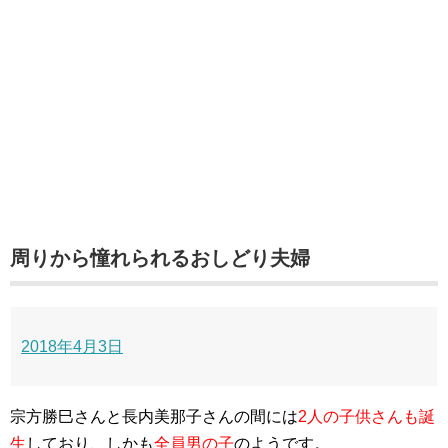
周りから憧れられるおしどり夫婦
2018年4月3日
宗方勝巳さんと長内美那子さんの間には
2人の子供さんも誕
生
しており、しかも
全員男の子
のようです。