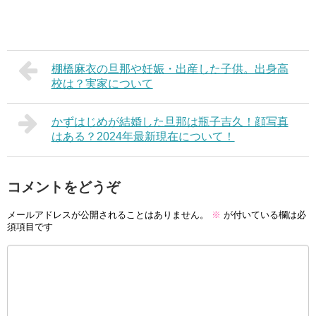
棚橋麻衣の旦那や妊娠・出産した子供。出身高
校は？実家について
かずはじめが結婚した旦那は瓶子吉久！顔写真
はある？2024年最新現在について！
コメントをどうぞ
メールアドレスが公開されることはありません。
※
が付いている欄は必
須項目です