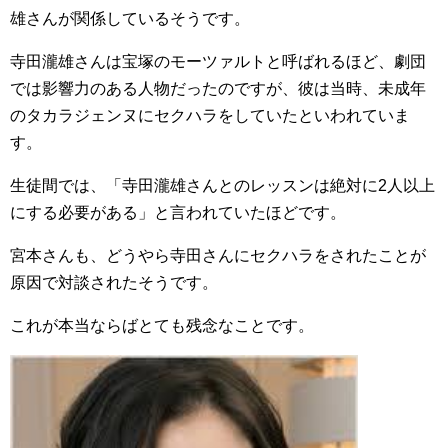
雄
さんが関係しているそうです。
寺田瀧雄
さんは宝塚のモーツァルトと呼ばれるほど、劇団
では影響力のある人物だったのですが、彼は当時、未成年
のタカラジェンヌにセクハラをしていたといわれていま
す。
生徒間では、「
寺田瀧雄
さんとのレッスンは絶対に2人以上
にする必要がある」と言われていたほどです。
宮本さんも、どうやら寺田さんにセクハラをされたことが
原因で対談されたそうです。
これが本当ならばとても残念なことです。