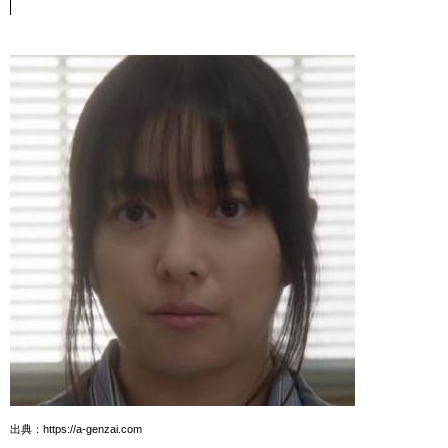
出典：https://a-genzai.com