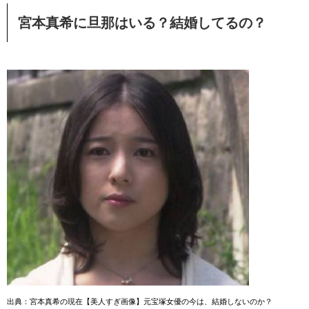
宮本真希に旦那はいる？結婚してるの？
出典：宮本真希の現在【美人すぎ画像】元宝塚女優の今は、結婚しないのか？