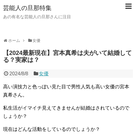
芸能人の旦那特集
あの有名な芸能人の旦那さんに注目
ホーム
女優
【2024最新現在】宮本真希は夫がいて結婚して
る？実家は？
2024/8/8
女優
高い演技力と色っぽい見た目で男性人気も高い女優の宮本
真希さん。
私生活がイマイチ見えてきませんが結婚はされているので
しょうか？
現在はどんな活動をしているのでしょうか？