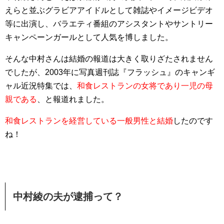
えらと並ぶグラビアアイドルとして雑誌やイメージビデオ
等に出演し、バラエティ番組のアシスタントやサントリー
キャンペーンガールとして人気を博しました。
そんな中村さんは結婚の報道は大きく取りざたされません
でしたが、2003年に写真週刊誌『フラッシュ』のキャンギ
ャル近況特集では、
和食レストランの女将であり一児の母
親である
、と報道れました。
和食レストランを経営している一般男性と結婚
したのです
ね！
中村綾の夫が逮捕って？