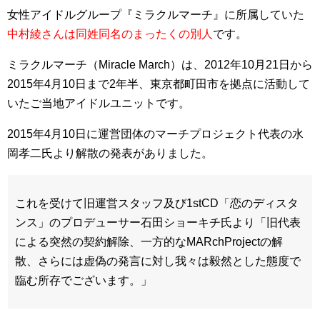
女性アイドルグループ『ミラクルマーチ』に所属していた
中村綾さんは同姓同名のまったくの別人
です。
ミラクルマーチ（Miracle March）は、2012年10月21日から
2015年4月10日まで2年半、東京都町田市を拠点に活動して
いたご当地アイドルユニットです。
2015年4月10日に運営団体のマーチプロジェクト代表の水
岡孝二氏より解散の発表がありました。
これを受けて旧運営スタッフ及び1stCD「恋のディスタ
ンス」のプロデューサー石田ショーキチ氏より「旧代表
による突然の契約解除、一方的なMARchProjectの解
散、さらには虚偽の発言に対し我々は毅然とした態度で
臨む所存でございます。」