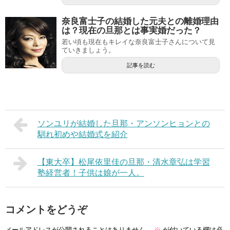
奈良富士子の結婚した元夫との離婚理由
は？現在の旦那とは事実婚だった？
若い頃も現在もキレイな奈良富士子さんについて見
ていきましょう。
記事を読む
ソンユリが結婚した旦那・アンソンヒョンとの
馴れ初めや結婚式を紹介
【東大卒】松尾依里佳の旦那・清水章弘は学習
塾経営者！子供は娘が一人。
コメントをどうぞ
メールアドレスが公開されることはありません。
※
が付いている欄は必