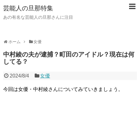
芸能人の旦那特集
あの有名な芸能人の旦那さんに注目
ホーム
女優
中村綾の夫が逮捕？町田のアイドル？現在は何
してる？
2024/8/4
女優
今回は女優・中村綾さんについてみていきましょう。