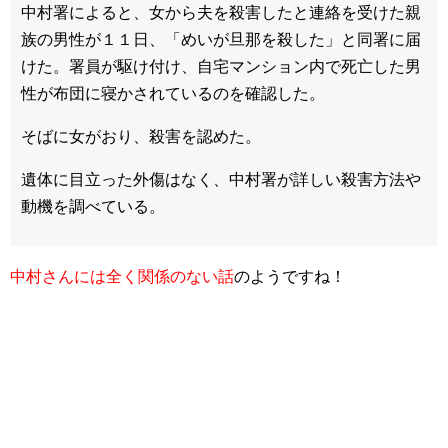
中村署によると、女から夫を殺害したと連絡を受けた親
族の男性が１１日、「めいが旦那を殺した」と同署に届
けた。署員が駆け付け、自宅マンション内で死亡した男
性が布団に寝かされているのを確認した。
そばに女がおり、殺害を認めた。
遺体に目立った外傷はなく、中村署が詳しい殺害方法や
動機を調べている。
中村さんには全く関係のない話
のようですね！