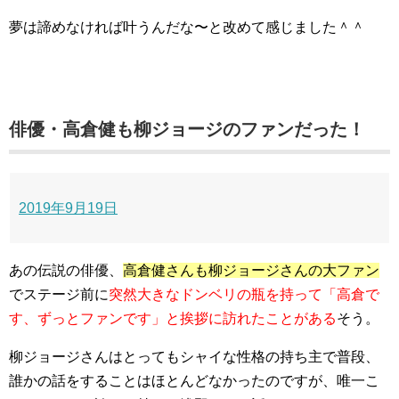
夢は諦めなければ叶うんだな〜と改めて感じました＾＾
俳優・高倉健も柳ジョージのファンだった！
2019年9月19日
あの伝説の俳優、
高倉健さんも柳ジョージさんの大ファン
でステージ前に
突然大きなドンベリの瓶を持って「高倉で
す、ずっとファンです」と挨拶に訪れたことがある
そう。
柳ジョージさんはとってもシャイな性格の持ち主で普段、
誰かの話をすることはほとんどなかったのですが、唯一こ