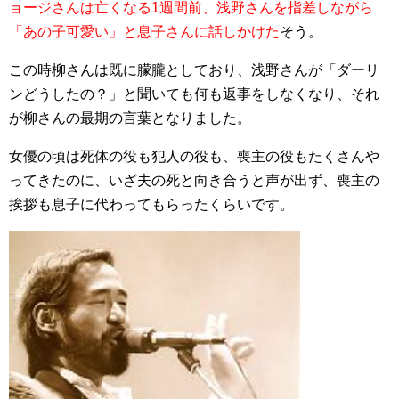
ョージさんは亡くなる1週間前、浅野さんを指差しながら
「あの子可愛い」と息子さんに話しかけた
そう。
この時柳さんは既に朦朧としており、
浅野さんが「ダーリ
ンどうしたの？」と聞いても何も返事をしなくなり、それ
が柳さんの最期の言葉となりました。
女優の頃は死体の役も犯人の役も、喪主の役もたくさんや
ってきたのに、いざ夫の死と向き合うと声が出ず、喪主の
挨拶も息子に代わってもらったくらいです。