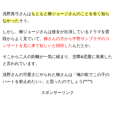
浅野真弓さんは
もともと柳ジョージさんのことを全く知ら
なかった
そう。
しかし、柳ジョージさんは彼女が出演しているドラマを普
段からよく見ていて、
柳さんの方から中野サンプラザのコ
ンサートを見に来て欲しいと招待した
んだとか。
そこから二人の距離が一気に縮まり、交際&恋愛に発展した
と言われています。
浅野さんの可愛さにやられた柳さんは
「俺の歌でこの子の
ハートを射止めたい♪」
と思ったのでしょう(*^^*)
スポンサーリンク