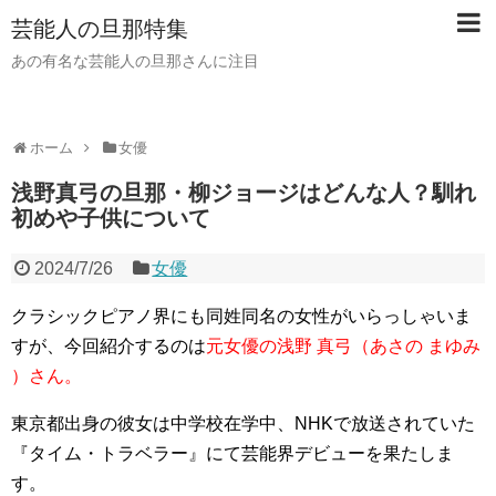
芸能人の旦那特集
あの有名な芸能人の旦那さんに注目
ホーム
女優
浅野真弓の旦那・柳ジョージはどんな人？馴れ
初めや子供について
2024/7/26
女優
クラシックピアノ界にも同姓同名の女性がいらっしゃいま
すが、今回紹介するのは
元女優の浅野 真弓（あさの まゆみ
）さん。
東京都出身の彼女は中学校在学中、
NHKで放送されていた
『タイム・トラベラー』にて芸能界デビューを果たしま
す。