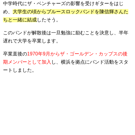
中学時代にザ・ベンチャーズの影響を受けギターをはじ
め、
大学生の頃からブルースロックバンドを陳信輝さんた
ちと一緒に結成
したそう。
このバンドが解散後は一旦勉強に励むことを決意し、半年
遅れで大学を卒業します。
卒業直後の
1970年9月からザ・ゴールデン・カップスの後
期メンバーとして加入
し、横浜を拠点にバンド活動をスタ
ートしました。