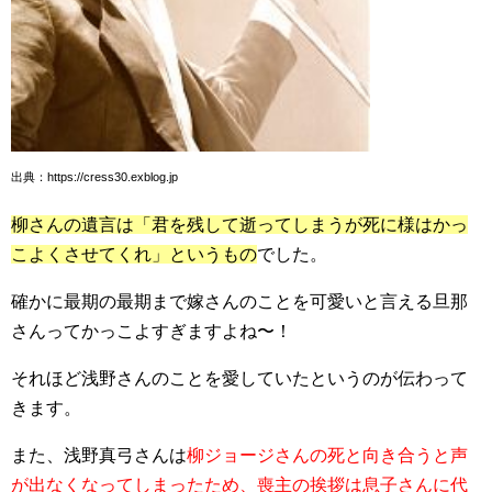
出典：https://cress30.exblog.jp
柳さんの遺言は「君を残して逝ってしまうが死に様はかっ
こよくさせてくれ」というもの
でした。
確かに最期の最期まで嫁さんのことを可愛いと言える旦那
さんってかっこよすぎますよね〜！
それほど浅野さんのことを愛していたというのが伝わって
きます。
また、浅野真弓さんは
柳ジョージさんの死と向き合うと声
が出なくなってしまったため、喪主の挨拶は息子さんに代