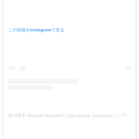
この投稿をInstagramで見る
勢川博幸 Segawa Hiroyukiさん(@segawa_hiroyuki)がシェアした投稿 –