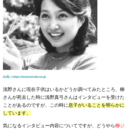
出典：https://www.excite.co.jp
浅野さんに現在子供はいるかどうか調べてみたところ、柳
さんが死去した時に浅野真弓さんはインタビューを受けた
ことがあるのですが、この時に
息子がいることを明らかに
しています。
気になるインタビュー内容についてですが、どうやら
柳ジ