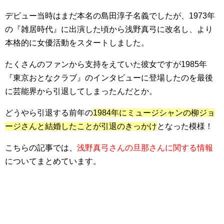
デビュー当時はまだ本名の島田淳子名義でしたが、1973年
の『雑居時代』に出演した頃から浅野真弓に改名し、より
本格的に女優活動をスタートしました。
たくさんのファンから支持をえていた彼女ですが1985年
『東京おとなクラブ』のインタビューに登場したのを最後
に芸能界から引退してしまったんだとか。
どうやら引退する前年の
1984年にミュージシャンの柳ジョ
ージさんと結婚したことが引退のきっかけ
となった模様！
こちらの記事では、
浅野真弓さんの旦那さんに関する情報
についてまとめています。