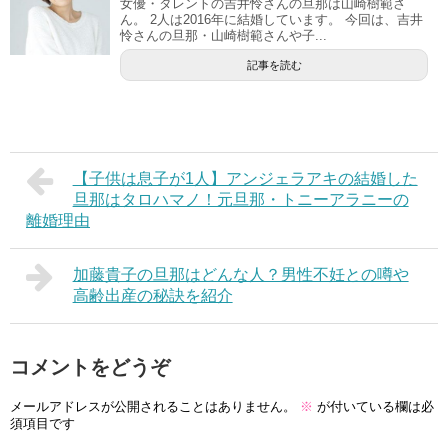
女優・タレントの吉井怜さんの旦那は山崎樹範さ
ん。 2人は2016年に結婚しています。 今回は、吉井
怜さんの旦那・山崎樹範さんや子...
記事を読む
【子供は息子が1人】アンジェラアキの結婚した
旦那はタロハマノ！元旦那・トニーアラニーの
離婚理由
加藤貴子の旦那はどんな人？男性不妊との噂や
高齢出産の秘訣を紹介
コメントをどうぞ
メールアドレスが公開されることはありません。
※
が付いている欄は必
須項目です