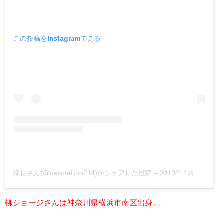
この投稿をInstagramで見る
隊長さん(@nekotaicho214)がシェアした投稿 –
2019年 1月月29日午後5時55分PST
柳ジョージさんは神奈川県横浜市南区出身。