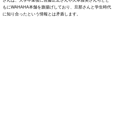
さんは、大学卒業後に佐藤正宏さんや久本雅美さんらとと
もにWAHAHA本舗を旗揚げしており、旦那さんと学生時代
に知り合ったという情報とは矛盾します。