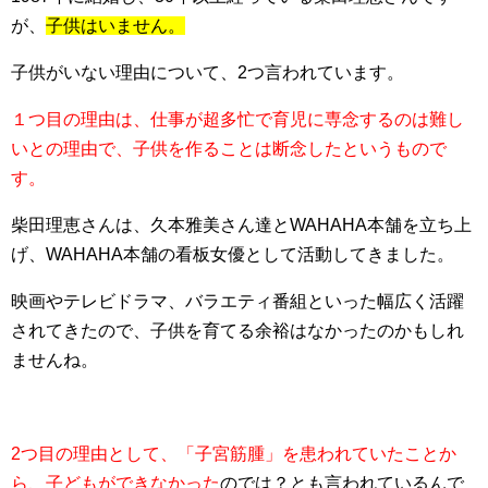
が、
子供はいません。
子供がいない理由について、2つ言われています。
１つ目の理由は、仕事が超多忙で育児に専念するのは難し
いとの理由で、子供を作ることは断念したというもので
す。
柴田理恵さんは、久本雅美さん達とWAHAHA本舗を立ち上
げ、WAHAHA本舗の看板女優として活動してきました。
映画やテレビドラマ、バラエティ番組といった幅広く活躍
されてきたので、子供を育てる余裕はなかったのかもしれ
ませんね。
2つ目の理由として、「子宮筋腫」を患われていたことか
ら、子どもができなかった
のでは？とも言われているんで