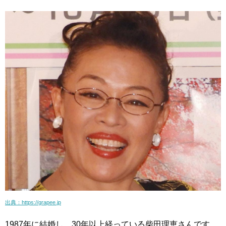
出典：https://grapee.jp
1987年に結婚し、30年以上経っている柴田理恵さんです