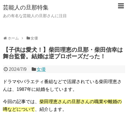
芸能人の旦那特集
あの有名な芸能人の旦那さんに注目
ホーム
女優
【子供は愛犬！】柴田理恵の旦那・柴田信幸は
舞台監督。結婚は逆プロポーズだった！
2024/7/9
女優
ドラマやバラエティ番組などで活躍されている柴田理恵さ
んは、1987年に結婚をしています。
今回の記事では、
柴田理恵さんの旦那さんの職業や離婚の
噂などについて
、紹介します。