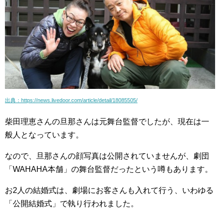
出典：https://news.livedoor.com/article/detail/18085505/
柴田理恵さんの旦那さんは元舞台監督でしたが、現在は一
般人となっています。
なので、旦那さんの顔写真は公開されていませんが、劇団
「WAHAHA本舗」の舞台監督だったという噂もあります。
お2人の結婚式は、劇場にお客さんも入れて行う、いわゆる
「公開結婚式」で執り行われました。