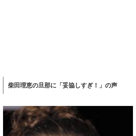
柴田理恵の旦那に「妥協しすぎ！」の声