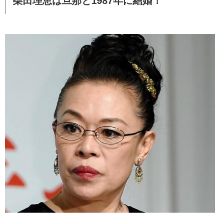
柴田理恵は旦那と1987年に結婚！