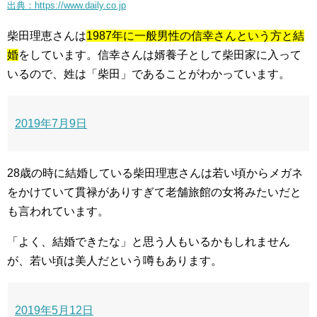
出典：https://www.daily.co.jp
柴田理恵さんは
1987年に一般男性の信幸さんという方と結
婚
をしています。信幸さんは婿養子として柴田家に入って
いるので、姓は「柴田」であることがわかっています。
2019年7月9日
28歳の時に結婚している柴田理恵さんは若い頃からメガネ
をかけていて貫禄がありすぎて老舗旅館の女将みたいだと
も言われています。
「よく、結婚できたな」と思う人もいるかもしれません
が、若い頃は美人だという噂もあります。
2019年5月12日