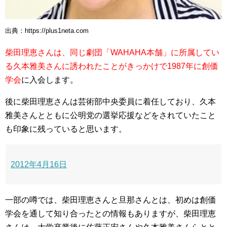
出典：https://plus1neta.com
柴田理恵さんは、同じ劇団「WAHAHA本舗」に所属してい
る久本雅美さんに誘われたことがきっかけで1987年に創価
学会
に入会します。
後に柴田理恵さんは芸術部中央委員に着任しており、久本
雅美さんとともに公明党の選挙応援などをされていたこと
も印象に残っていると思います。
2012年4月16日
一部の噂では、柴田理恵さんと旦那さんとは、初めは創価
学会を通して知り合ったとの情報もありますが、柴田理恵