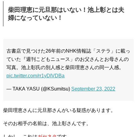
柴田理恵に元旦那はいない！池上彰とは夫
婦になっていない！
古書店で見つけた26年前のNHK情報誌「ステラ」に載っ
ていた『週刊こどもニュース」のお父さんとお母さんの
写真。池上彰氏の別人感と柴田理恵さんの同一人感。
pic.twitter.com/rr1yDIVDBa
— TAKA YASU (@KSumitsu)
September 23, 2022
柴田理恵さんに元旦那さんがいる疑惑があります。
そのお相手の名前は、池上彰さんです。
しかし、これは
ガセネタ
です。