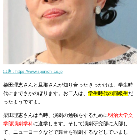
出典：https://www.sponichi.co.jp
柴田理恵さんと旦那さんが知り合ったきっかけは、学生時
代にまでさかのぼります。お二人は、
学生時代の同級生
だ
ったようですよ。
柴田理恵さんは当時、演劇の勉強をするために
明治大学文
学部演劇学科
に進学します。そして演劇研究部に入部し
て、ニューヨークなどで舞台を観劇するなどしていまし