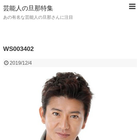
芸能人の旦那特集
あの有名な芸能人の旦那さんに注目
WS003402
2019/12/4