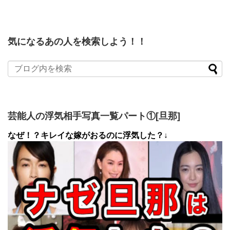
気になるあの人を検索しよう！！
芸能人の浮気相手写真一覧パート①[旦那]
なぜ！？キレイな嫁がおるのに浮気した？↓