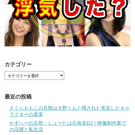
カテゴリー
最近の投稿
さくらももこの旦那は大野くんと噂された実在したキャ
ラクターの真実
かずへーの旦那・しょーたは元有名DJ！映像制作業で
の活躍と私生活