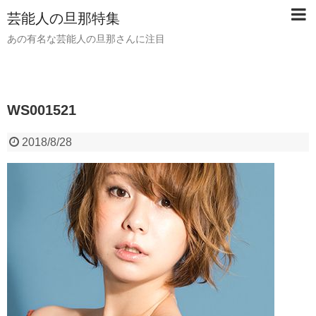
芸能人の旦那特集
あの有名な芸能人の旦那さんに注目
WS001521
2018/8/28