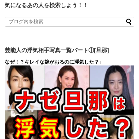
気になるあの人を検索しよう！！
芸能人の浮気相手写真一覧パート①[旦那]
なぜ！？キレイな嫁がおるのに浮気した？↓