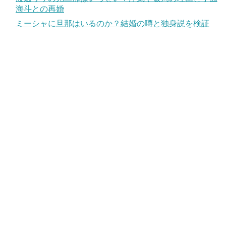
海斗との再婚
ミーシャに旦那はいるのか？結婚の噂と独身説を検証