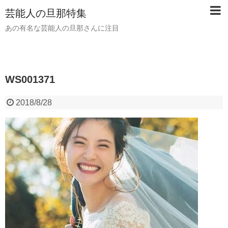
芸能人の旦那特集
あの有名な芸能人の旦那さんに注目
WS001371
2018/8/28