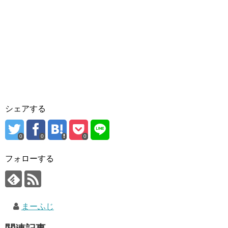
シェアする
0
0
0
フォローする
まーふじ