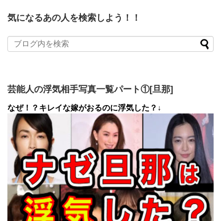
気になるあの人を検索しよう！！
芸能人の浮気相手写真一覧パート①[旦那]
なぜ！？キレイな嫁がおるのに浮気した？↓