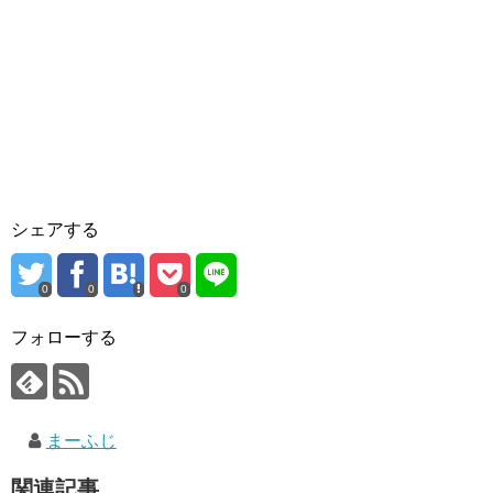
シェアする
0
0
0
フォローする
まーふじ
関連記事