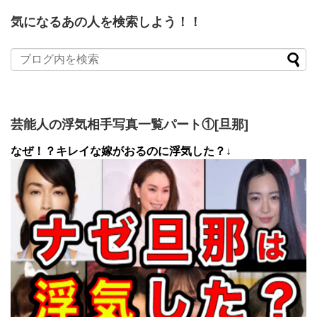
気になるあの人を検索しよう！！
芸能人の浮気相手写真一覧パート①[旦那]
なぜ！？キレイな嫁がおるのに浮気した？↓