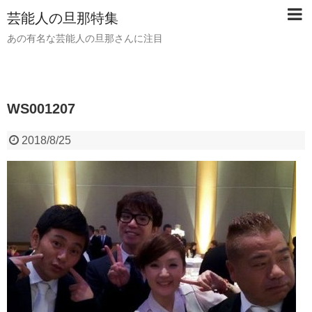
芸能人の旦那特集
あの有名な芸能人の旦那さんに注目
WS001207
2018/8/25