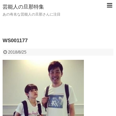
芸能人の旦那特集
あの有名な芸能人の旦那さんに注目
WS001177
2018/8/25