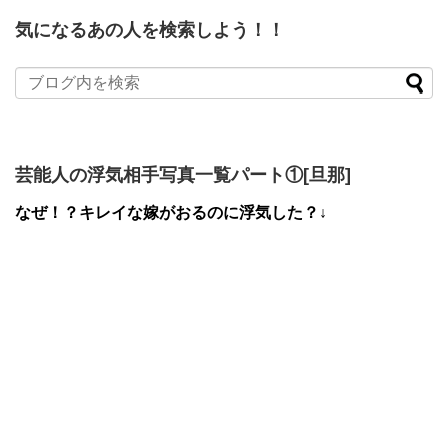
気になるあの人を検索しよう！！
芸能人の浮気相手写真一覧パート①[旦那]
なぜ！？キレイな嫁がおるのに浮気した？↓