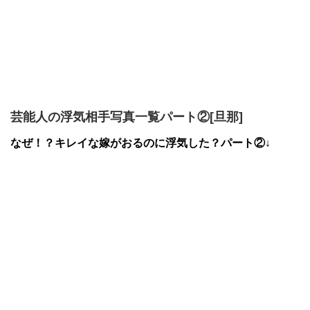
芸能人の浮気相手写真一覧パート②[旦那]
なぜ！？キレイな嫁がおるのに浮気した？パート②↓