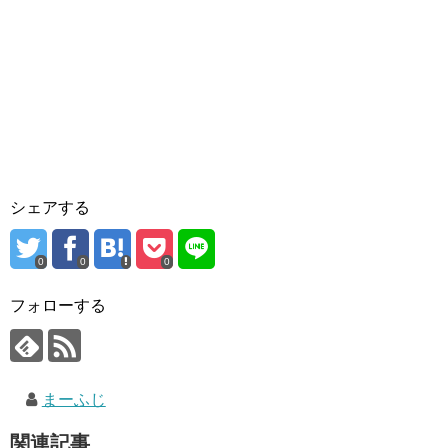
シェアする
0
0
0
フォローする
まーふじ
関連記事