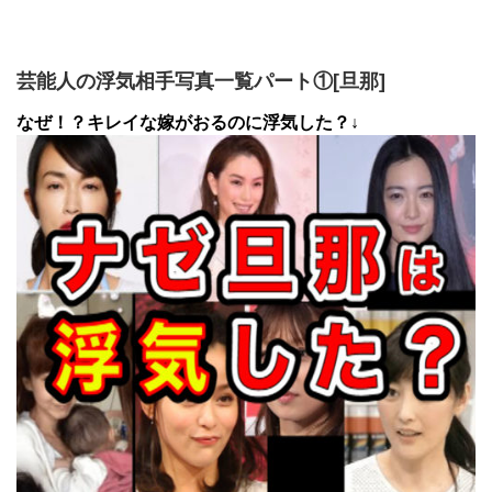
芸能人の浮気相手写真一覧パート①[旦那]
なぜ！？キレイな嫁がおるのに浮気した？↓