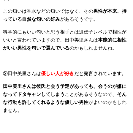
この匂いは香水などの匂いではなく、その
男性が本来、持
っている自然な匂いの好み
があるそうです。
科学的にもいい匂いと思う相手とは遺伝子レベルで相性が
いいと言われていますので、田中美里さんは
本能的に相性
がいい男性を匂いで選んでいる
のかもしれませんね。
②田中美里さんは
優しい人が好き
だと発言されています。
田中美里さんは彼氏と会う予定があっても、会うのが嫌に
なってドタキャンしてしまう
ことがあるそうなので、
そん
な行動も許してくれるような優しい男性
がよいのかもしれ
ません。