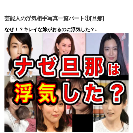
芸能人の浮気相手写真一覧パート①[旦那]
なぜ！？キレイな嫁がおるのに浮気した？↓