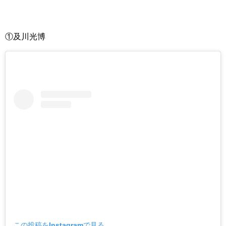
①及川光博
この投稿をInstagramで見る