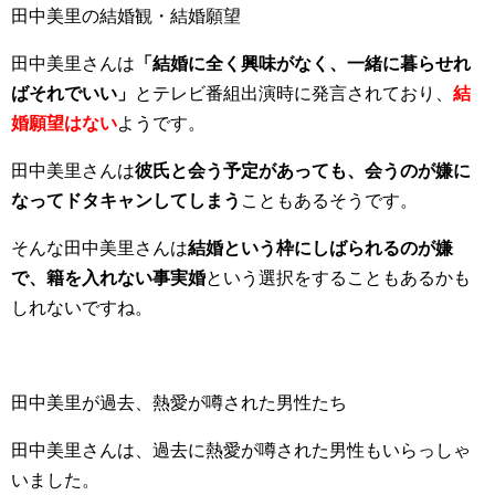
田中美里の結婚観・結婚願望
田中美里さんは
「結婚に全く興味がなく、一緒に暮らせれ
ばそれでいい」
とテレビ番組出演時に発言されており、
結
婚願望はない
ようです。
田中美里さんは
彼氏と会う予定があっても、会うのが嫌に
なってドタキャンしてしまう
こともあるそうです。
そんな田中美里さんは
結婚という枠にしばられるのが嫌
で、籍を入れない事実婚
という選択をすることもあるかも
しれないですね。
田中美里が過去、熱愛が噂された男性たち
田中美里さんは、過去に熱愛が噂された男性もいらっしゃ
いました。