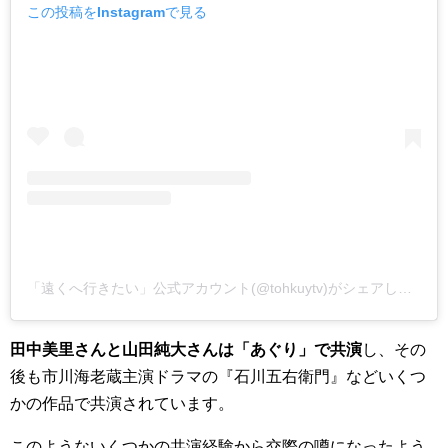
この投稿をInstagramで見る
「遠くへ行きたい」公式アカウント(@tohkuytv)がシェアした投稿
田中美里さんと山田純大さん
は「あぐり」で共演
し、その
後も市川海老蔵主演ドラマの『石川五右衛門』などいくつ
かの作品で共演されています。
このようないくつかの共演経験から交際の噂になったよう