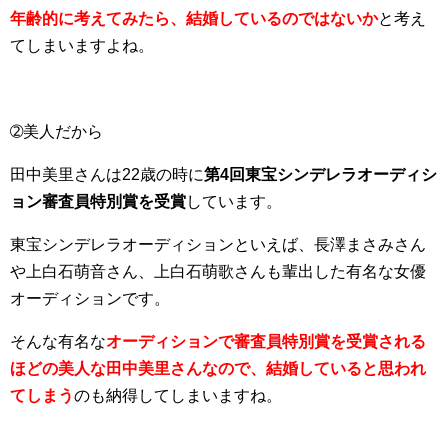
年齢的に考えてみたら、結婚しているのではないか
と考え
てしまいますよね。
➁美人だから
田中美里さんは22歳の時に
第4回東宝シンデレラオーディシ
ョン審査員特別賞を受賞
しています。
東宝シンデレラオーディションといえば、長澤まさみさん
や上白石萌音さん、上白石萌歌さんも輩出した有名な女優
オーディションです。
そんな有名な
オーディションで審査員特別賞を受賞される
ほどの美人な田中美里さんなので、結婚していると思われ
てしまう
のも納得してしまいますね。