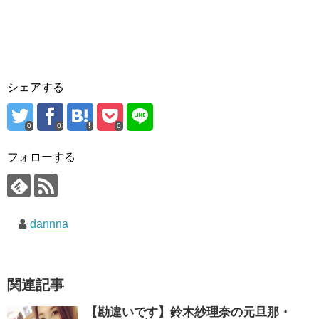
シェアする
0
0
0
フォローする
dannna
関連記事
【勘違いです】鈴木紗理奈の元旦那・