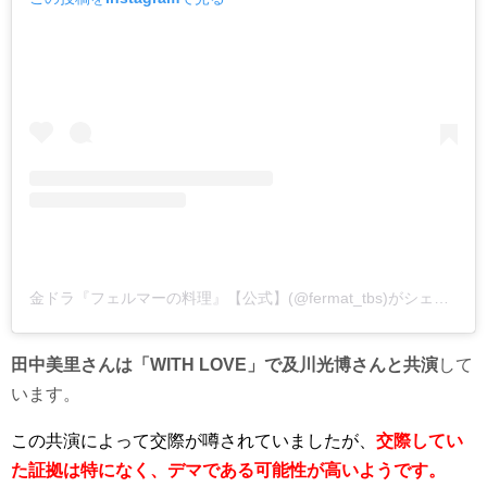
金ドラ『フェルマーの料理』【公式】(@fermat_tbs)がシェアした投稿
田中美里さんは「WITH LOVE」で及川光博さんと共演
して
います。
この共演によって交際が噂されていましたが、
交際してい
た証拠は特になく、デマである可能性が高いようです。