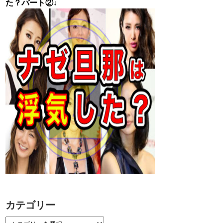
た？パート②↓
カテゴリー