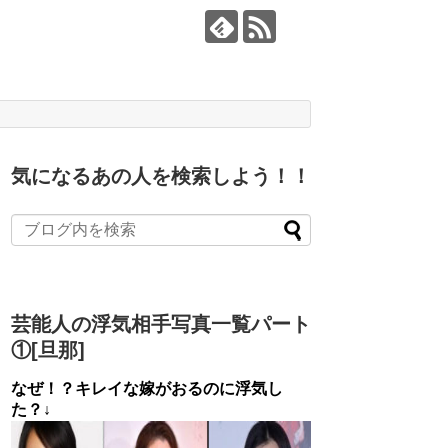
気になるあの人を検索しよう！！
芸能人の浮気相手写真一覧パート
①[旦那]
なぜ！？キレイな嫁がおるのに浮気し
た？↓