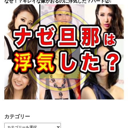
なぜ！？キレイな嫁がおるのに浮気した？パート②↓
カテゴリー