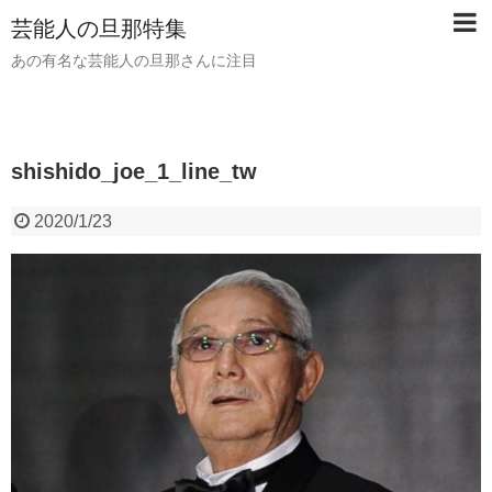
芸能人の旦那特集
あの有名な芸能人の旦那さんに注目
shishido_joe_1_line_tw
2020/1/23