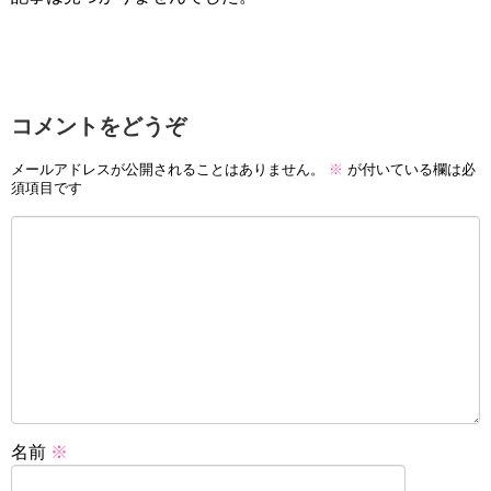
コメントをどうぞ
メールアドレスが公開されることはありません。
※
が付いている欄は必
須項目です
名前
※