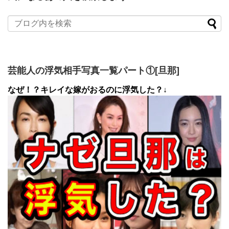
芸能人の浮気相手写真一覧パート①[旦那]
なぜ！？キレイな嫁がおるのに浮気した？↓