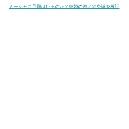
ミーシャに旦那はいるのか？結婚の噂と独身説を検証