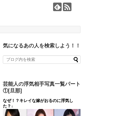
気になるあの人を検索しよう！！
芸能人の浮気相手写真一覧パート
①[旦那]
なぜ！？キレイな嫁がおるのに浮気し
た？↓