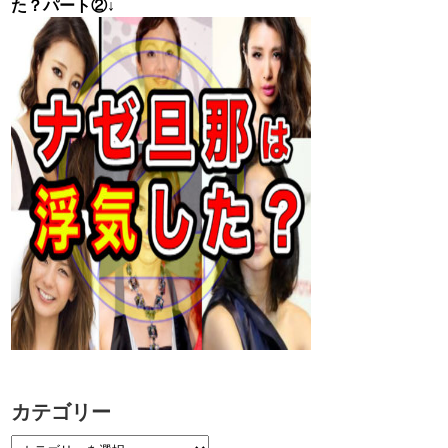
た？パート②↓
カテゴリー