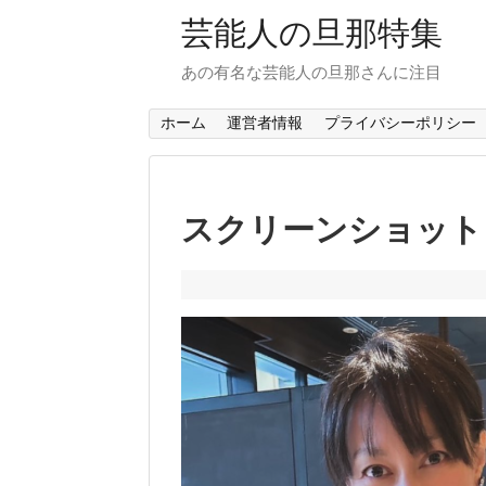
芸能人の旦那特集
あの有名な芸能人の旦那さんに注目
ホーム
運営者情報
プライバシーポリシー
スクリーンショット 202