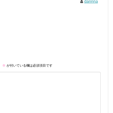
dannna
。
※
が付いている欄は必須項目です