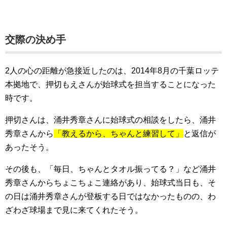
交際の決め手
2人の心の距離が急接近したのは、2014年8月の千葉ロッテ
本拠地で、押切もえさんが始球式を担当することになった
時です。
押切さんは、涌井秀章さんに始球式の相談をしたら、涌井
秀章さんから
「教えるから、ちゃんと練習して」
と返信が
あったそう。
その後も、「毎日、ちゃんとタオル振ってる？」など涌井
秀章さんからちょこちょこ連絡があり、始球式当日も、そ
の日は涌井秀章さんが登板する日ではなかったものの、わ
ざわざ球場まで見に来てくれたそう。