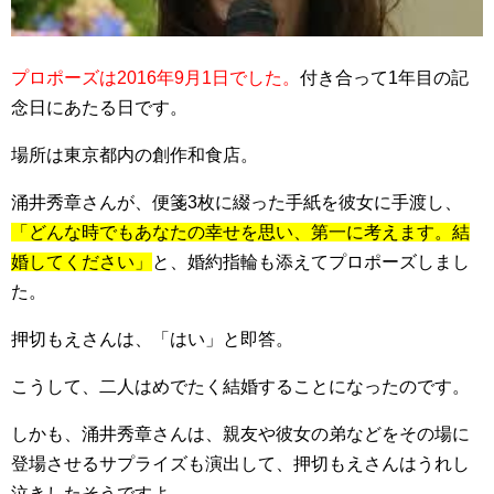
プロポーズは2016年9月1日でした。
付き合って1年目の記
念日にあたる日です。
場所は東京都内の創作和食店。
涌井秀章さんが、便箋3枚に綴った手紙を彼女に手渡し、
「どんな時でもあなたの幸せを思い、第一に考えます。結
婚してください」
と、婚約指輪も添えてプロポーズしまし
た。
押切もえさんは、「はい」と即答。
こうして、二人はめでたく結婚することになったのです。
しかも、涌井秀章さんは、親友や彼女の弟などをその場に
登場させるサプライズも演出して、押切もえさんはうれし
泣きしたそうですよ。