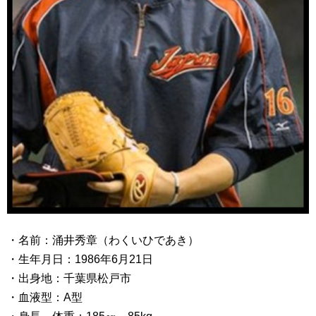
・名前：涌井秀章（わくいひであき）
・生年月日：1986年6月21日
・出身地：千葉県松戸市
・血液型：A型