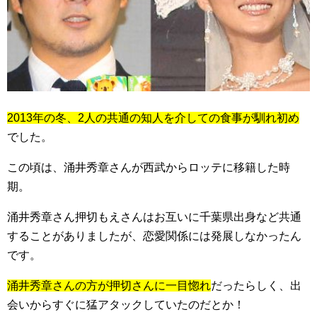
2013年の冬、2人の共通の知人を介しての食事が馴れ初め
でした。
この頃は、涌井秀章さんが西武からロッテに移籍した時
期。
涌井秀章さん押切もえさんはお互いに千葉県出身など共通
することがありましたが、恋愛関係には発展しなかったん
です。
涌井秀章さんの方が押切さんに一目惚れ
だったらしく、出
会いからすぐに猛アタックしていたのだとか！