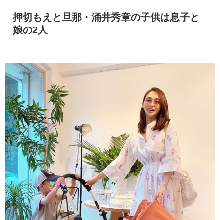
押切もえと旦那・涌井秀章の子供は息子と
娘の2人