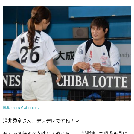
出典：https://twitter.com/
涌井秀章さん、デレデレですね！ｗ
そりゃあ好きな女性なら教えるし、時間割いて現場を見に