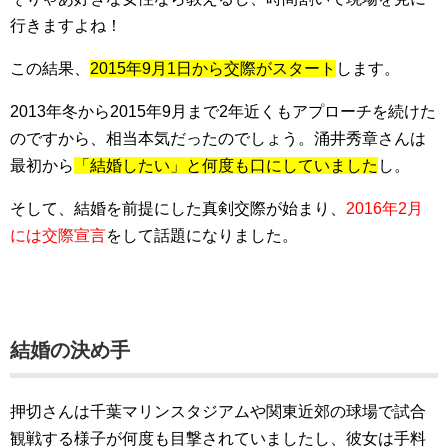
行きますよね！
この結果、
2015年9月1日から交際がスタート
します。
2013年冬から2015年9月まで2年近くもアプローチを続けた
のですから、相当本気だったのでしょう。涌井秀章さんは
最初から
「結婚したい」と何度も口にしていました
し。
そして、結婚を前提にした真剣交際が始まり、
2016年2月
には交際宣言
をして話題になりました。
結婚の決め手
押切さんは千葉マリンスタジアムや関東近郊の球場で試合
観戦する様子が何度も目撃されていましたし、彼女は手料