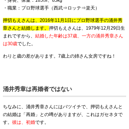
・身長、体重：185㎝、85kg
・職業：プロ野球選手（西武⇒ロッテ⇒楽天）
押切もえさんは、2016年11月1日にプロ野球選手の
涌井秀
章さん
と結婚します。
押切もえさんは、1979年12月29日生
まれですから、
結婚した年齢は37歳、一方の涌井秀章さん
は30歳
でした。
わりと歳の差があります。7歳上の姉さん女房ですね！
涌井秀章は再婚者ではない
ちなみに、涌井秀章さんにはバツイチで、押切もえさんと
の結婚は「再婚」との噂がありますが、これはガセネタで
す。
彼は、初婚
です。