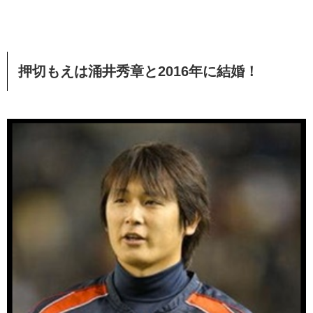
押切もえは涌井秀章と2016年に結婚！