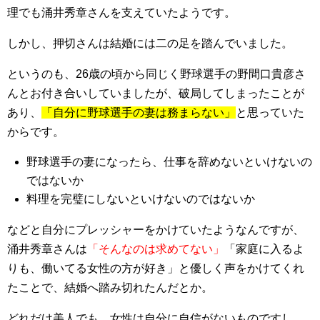
理でも涌井秀章さんを支えていたようです。
しかし、押切さんは結婚には二の足を踏んでいました。
というのも、26歳の頃から同じく野球選手の野間口貴彦さ
んとお付き合いしていましたが、破局してしまったことが
あり、
「自分に野球選手の妻は務まらない」
と思っていた
からです。
野球選手の妻になったら、仕事を辞めないといけないの
ではないか
料理を完璧にしないといけないのではないか
などと自分にプレッシャーをかけていたようなんですが、
涌井秀章さんは
「そんなのは求めてない」
「家庭に入るよ
りも、働いてる女性の方が好き」と優しく声をかけてくれ
たことで、結婚へ踏み切れたんだとか。
どれだけ美人でも、女性は自分に自信がないものですし、