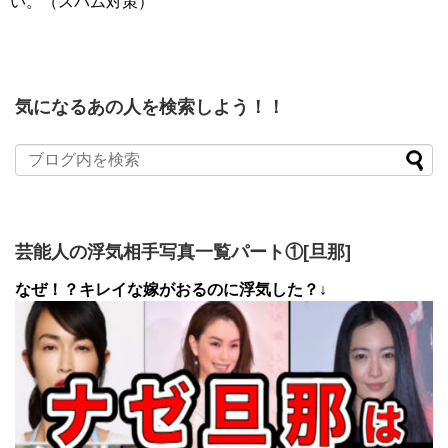
い。（スパム対策）
気になるあの人を検索しよう！！
芸能人の浮気相手写真一覧パート①[旦那]
なぜ！？キレイな嫁がおるのに浮気した？↓