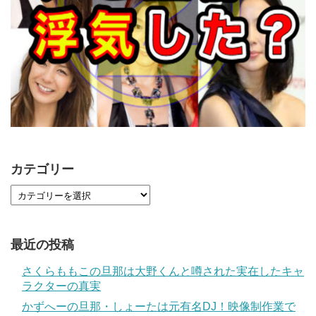
カテゴリー
最近の投稿
さくらももこの旦那は大野くんと噂された実在したキャ
ラクターの真実
かずへーの旦那・しょーたは元有名DJ！映像制作業で