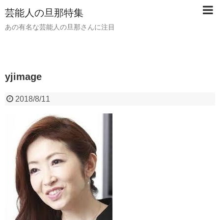
芸能人の旦那特集
あの有名な芸能人の旦那さんに注目
yjimage
2018/8/11