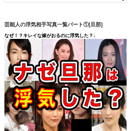
芸能人の浮気相手写真一覧パート①[旦那]
なぜ！？キレイな嫁がおるのに浮気した？↓