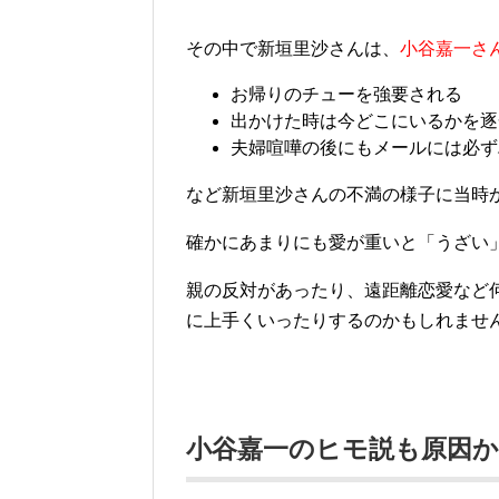
その中で新垣里沙さんは、
小谷嘉一さ
お帰りのチューを強要される
出かけた時は今どこにいるかを逐
夫婦喧嘩の後にもメールには必ず
など新垣里沙さんの不満の様子に当時
確かにあまりにも
愛が重いと「うざい
親の反対があったり、遠距離恋愛など
に上手くいったりするのかもしれませ
小谷嘉一のヒモ説も原因か