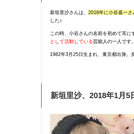
新垣里沙さんは、
2016年に小谷嘉一
した♪
この時、小谷さんの名前を初めて耳に
として活動している
芸能人の一人です
1982年3月25日生まれ、東京都出身。
新垣里沙、2018年1月