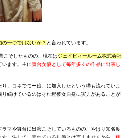
由の一つではないか？
と言われています。
卒業こそしたものの、現在は
ジェイピィールーム株式会社
ています。主に
舞台女優として毎年多くの作品に出演し
たり、コネでモー娘。に加入したという噂も流れていま
残り続けているのはそれ程彼女自身に実力があることが
ドラマや舞台に出演こそしているものの、やはり知名度
ます。決して、売れている俳優とは言えませんから、
稼