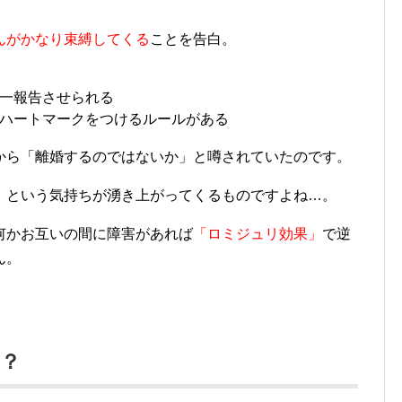
んがかなり束縛してくる
ことを告白。
一報告させられる
ハートマークをつけるルールがある
から「離婚するのではないか」と噂されていたのです。
」という気持ちが湧き上がってくるもの
ですよね…。
何かお互いの間に障害があれば
「ロミジュリ効果」
で逆
ん。
？