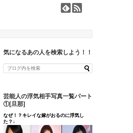
気になるあの人を検索しよう！！
芸能人の浮気相手写真一覧パート
①[旦那]
なぜ！？キレイな嫁がおるのに浮気し
た？↓