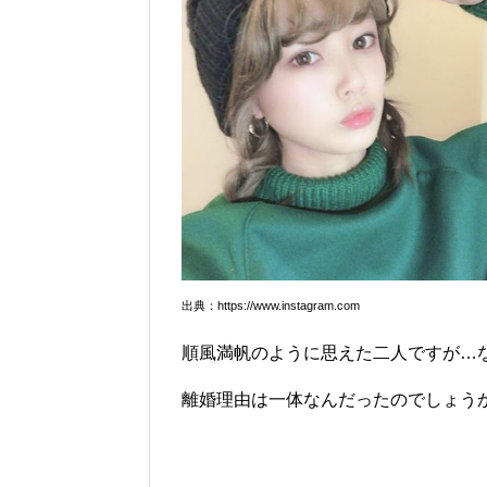
出典：https://www.instagram.com
順風満帆のように思えた二人ですが…
離婚理由は一体なんだったのでしょう