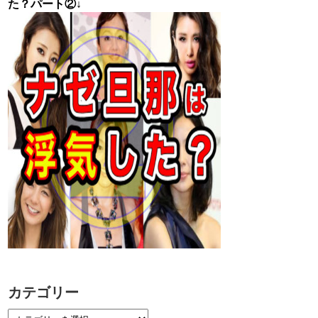
た？パート②↓
カテゴリー