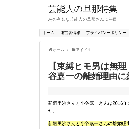
芸能人の旦那特集
あの有名な芸能人の旦那さんに注目
ホーム
運営者情報
プライバシーポリシー
ホーム
アイドル
【束縛ヒモ男は無理
谷嘉一の離婚理由に
新垣里沙さんと小谷嘉一さんは2016年
た。
新垣里沙さんと小谷嘉一さんの離婚理