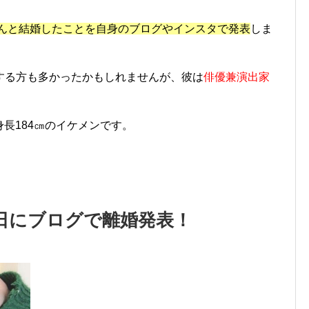
さんと結婚したことを自身のブログやインスタで発表
しま
する方も多かったかもしれませんが、彼は
俳優兼演出家
。
身長184㎝のイケメンです。
5日にブログで離婚発表！