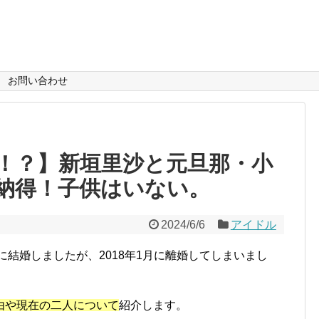
お問い合わせ
！？】新垣里沙と元旦那・小
納得！子供はいない。
2024/6/6
アイドル
に結婚しましたが、2018年1月に離婚してしまいまし
由や現在の二人について
紹介します。