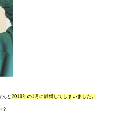
なんと
2018年の1月に離婚してしまいました。
か？