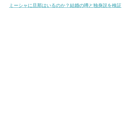
ミーシャに旦那はいるのか？結婚の噂と独身説を検証