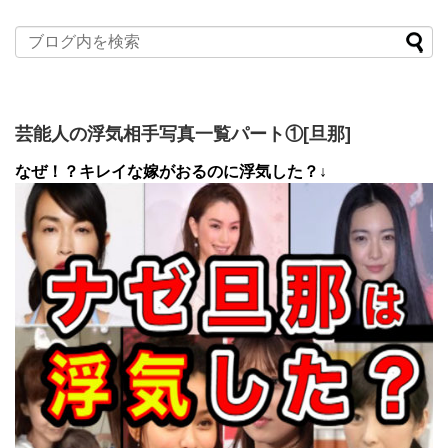
芸能人の浮気相手写真一覧パート①[旦那]
なぜ！？キレイな嫁がおるのに浮気した？↓