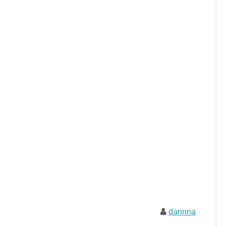
dannna