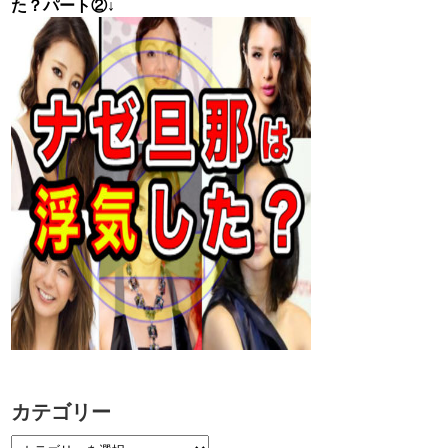
た？パート②↓
カテゴリー