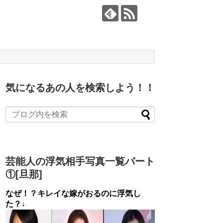
気になるあの人を検索しよう！！
芸能人の浮気相手写真一覧パート
①[旦那]
なぜ！？キレイな嫁がおるのに浮気し
た？↓