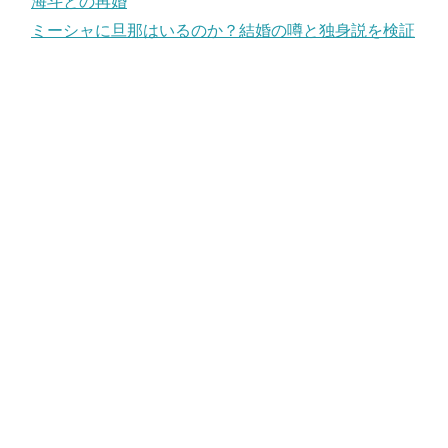
海斗との再婚
ミーシャに旦那はいるのか？結婚の噂と独身説を検証