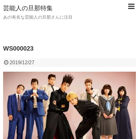
芸能人の旦那特集
あの有名な芸能人の旦那さんに注目
WS000023
2019/12/27