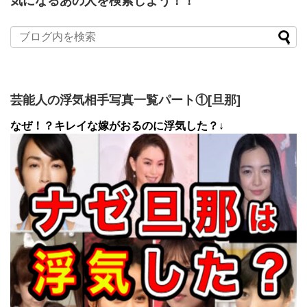
気になるあの人を検索しよう！！
芸能人の浮気相手写真一覧パート①[旦那]
なぜ！？キレイな嫁がおるのに浮気した？↓