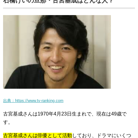
石橋けいの旦那・古宮基成はどんな人？
出典：https://www.tv-ranking.com
古宮基成さんは1970年4月23日生まれで、現在は49歳で
す。
古宮基成さんは俳優として活動
しており、ドラマにいくつ