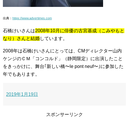
出典：
https://www.advertimes.com
石橋けいさんは
2008年10月に俳優の古宮基成（こみやもと
なり）さんと結婚
しています。
2008年は石橋けいさんにとっては、CMディレクター山内
ケンジのＣＭ「コンコルド」（静岡限定）に出演したこと
をきっかけに、舞台｢新しい橋〜le pont neuf〜｣に参加した
年でもあります。
2019年1月19日
スポンサーリンク