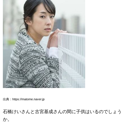
出典：https://matome.naver.jp
石橋けいさんと古宮基成さんの間に子供はいるのでしょう
か。