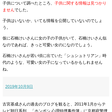
子供について調べたところ、
子供に関する情報は見つかり
ません
でした。
子供はいないか、いても情報を公開していないのでしょ
う。
仮に石橋けいさんに女の子の子供がいて、石橋けいさん似
なのであれば、きっと可愛い女のになのでしょう。
石橋けいさんが若い頃に出ていた「シュシュトリアン」時
代のような、可愛い女の子になっているかもしれません
ね。
2019年10月9日
古宮基成さんの過去のブログを観ると、2011年1月からテ
レビ朝日系列、「ホンボシ 心理特捜事件簿」に京都府警捜