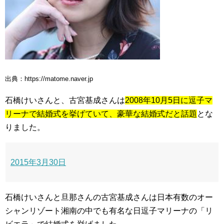
出典：https://matome.naver.jp
石橋けいさんと、古宮基成さんは
2008年10月5日に逗子マ
リーナで結婚式を挙げていて、豪華な結婚式だと話題
とな
りました。
2015年3月30日
石橋けいさんと旦那さんの古宮基成さんは日本有数のオー
シャンリゾート湘南の中でも有名な日逗子マリーナの「リ