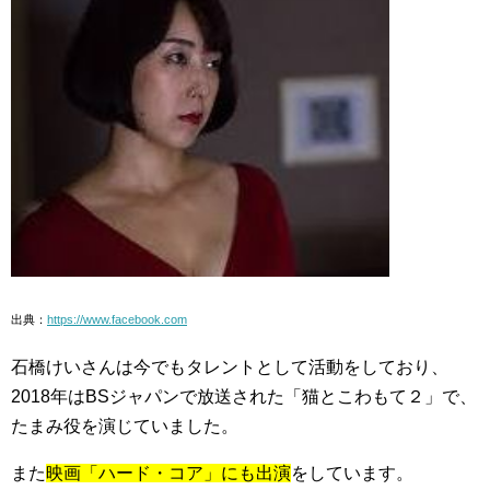
出典：
https://www.facebook.com
石橋けいさんは今でもタレントとして活動をしており、
2018年はBSジャパンで放送された「猫とこわもて２」で、
たまみ役を演じていました。
また
映画「ハード・コア」にも出演
をしています。