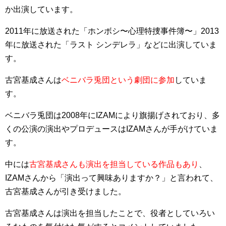
か出演しています。
2011年に放送された「ホンボシ〜心理特捜事件簿〜」2013
年に放送された「ラスト シンデレラ」などに出演していま
す。
古宮基成さんは
ベニバラ兎団という劇団に参加
していま
す。
ベニバラ兎団は2008年にIZAMにより旗揚げされており、多
くの公演の演出やプロデュースはIZAMさんが手がけていま
す。
中には
古宮基成さんも演出を担当している作品もあり
、
IZAMさんから「演出って興味ありますか？」と言われて、
古宮基成さんが引き受けました。
古宮基成さんは演出を担当したことで、役者としていろい