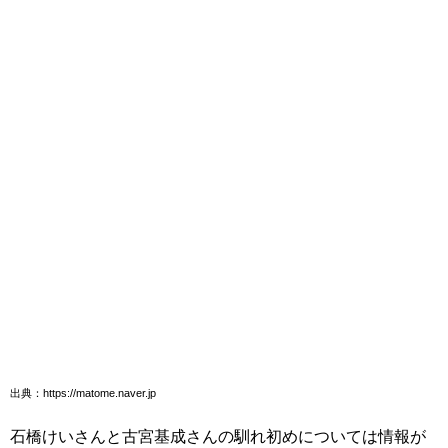
出典：https://matome.naver.jp
石橋けいさんと古宮基成さんの馴れ初めについては情報が