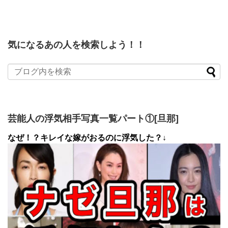
気になるあの人を検索しよう！！
芸能人の浮気相手写真一覧パート①[旦那]
なぜ！？キレイな嫁がおるのに浮気した？↓