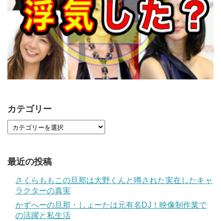
カテゴリー
最近の投稿
さくらももこの旦那は大野くんと噂された実在したキャ
ラクターの真実
かずへーの旦那・しょーたは元有名DJ！映像制作業で
の活躍と私生活