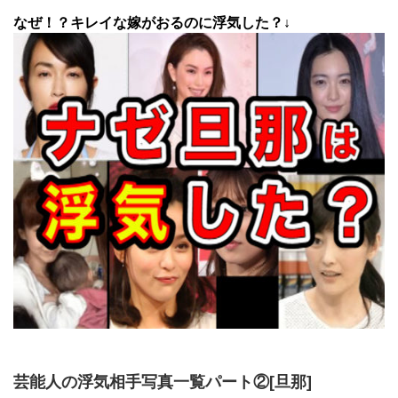
なぜ！？キレイな嫁がおるのに浮気した？↓
芸能人の浮気相手写真一覧パート②[旦那]