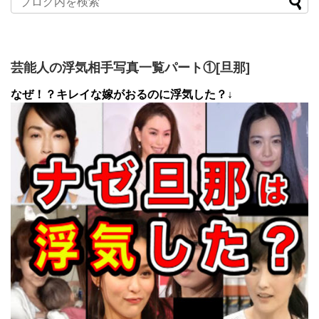
芸能人の浮気相手写真一覧パート①[旦那]
なぜ！？キレイな嫁がおるのに浮気した？↓