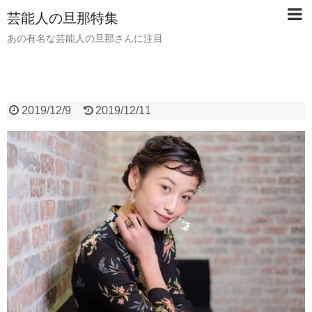
芸能人の旦那特集
あの有名な芸能人の旦那さんに注目
2019/12/9
2019/12/11