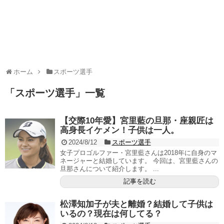
ホーム
スポーツ選手
「
スポーツ選手
」
一覧
【交際10年愛】宮里藍の旦那・座親匠は
高身長イケメン！子供は一人。
2024/8/12
スポーツ選手
女子プロゴルファー・宮里藍さんは2018年に自身のマ
ネージャーと結婚しています。 今回は、宮里藍さんの
旦那さんについて紹介します。 ...
記事を読む
松澤知加子が夫と離婚？結婚して子供は
いるの？現在は何してる？