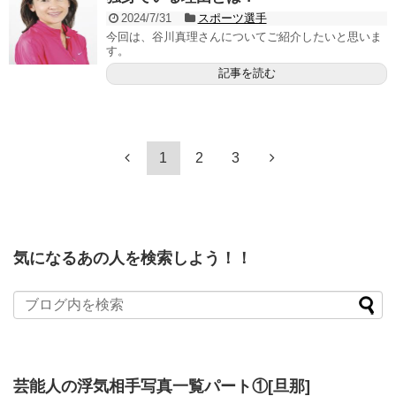
2024/7/31
スポーツ選手
今回は、谷川真理さんについてご紹介したいと思いま
す。
記事を読む
1
2
3
気になるあの人を検索しよう！！
芸能人の浮気相手写真一覧パート①[旦那]