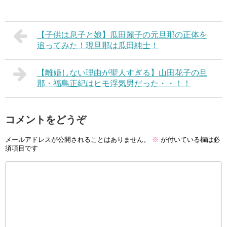
【子供は息子と娘】瓜田麗子の元旦那の正体を
追ってみた！現旦那は瓜田純士！
【離婚しない理由が聖人すぎる】山田花子の旦
那・福島正紀はヒモ浮気男だった・・！！
コメントをどうぞ
メールアドレスが公開されることはありません。
※
が付いている欄は必
須項目です