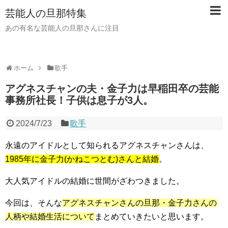
芸能人の旦那特集
あの有名な芸能人の旦那さんに注目
ホーム
歌手
アグネスチャンの夫・金子力は早稲田卒の芸能
事務所社長！子供は息子が3人。
2024/7/23
歌手
永遠のアイドルとして知られるアグネスチャンさんは、
1985年に金子力(かねこつとむ)さんと結婚
。
大人気アイドルの結婚に世間がざわつきました。
今回は、そんな
アグネスチャンさんの旦那・金子力さんの
人柄や結婚生活について
まとめていきたいと思います。