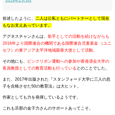
2019年2月5日
前述したように、
二人は公私ともにパートナーとして現在
もなお支えあっています。
アグネスチャンさんは、
歌手としての活動を続けながらも
2016年より国際連合の機関である国際連合児童基金 （ユニ
セフ）の東アジア太平洋地域親善大使として活動。
その他にも、
ピンクリボン運動への参加や香港浸会大学の
客員教授としての教育活動も行っている
とのことでした。
また、2017年出版された
『スタンフォード大学に三人の息
子を合格させた50の教育法』
は大ヒット。
作家としても力を発揮しているようです。
これも旦那の金子力さんのサポートあってこそ。