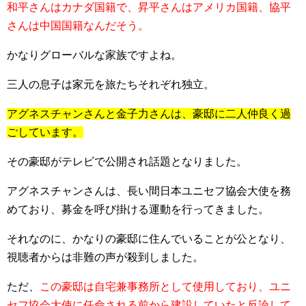
和平さんはカナダ国籍で、昇平さんはアメリカ国籍、協平
さんは中国国籍なんだそう。
かなりグローバルな家族ですよね。
三人の息子は家元を旅たちそれぞれ独立。
アグネスチャンさんと金子力さんは、豪邸に二人仲良く過
ごしています。
その豪邸がテレビで公開され話題となりました。
アグネスチャンさんは、長い間日本ユニセフ協会大使を務
めており、募金を呼び掛ける運動を行ってきました。
それなのに、
かなりの豪邸に住んでいることが公となり、
視聴者からは非難の声が殺到
しました。
ただ、
この豪邸は自宅兼事務所として使用しており、ユニ
セフ協会大使に任命される前から建設していたと反論して