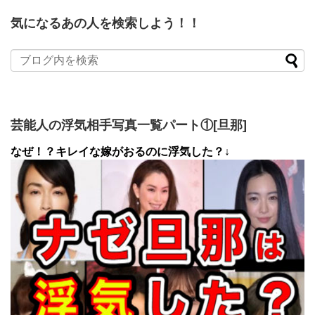
気になるあの人を検索しよう！！
芸能人の浮気相手写真一覧パート①[旦那]
なぜ！？キレイな嫁がおるのに浮気した？↓