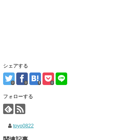
シェアする
0
0
0
フォローする
toyo0822
関連記事