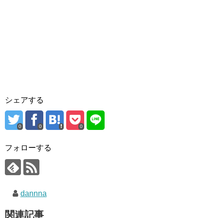
シェアする
0
0
0
フォローする
dannna
関連記事