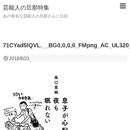
芸能人の旦那特集
あの有名な芸能人の旦那さんに注目
71CYad5lQVL.__BG0,0,0,0_FMpng_AC_UL320
2018/8/21