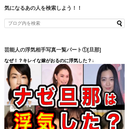
気になるあの人を検索しよう！！
芸能人の浮気相手写真一覧パート①[旦那]
なぜ！？キレイな嫁がおるのに浮気した？↓