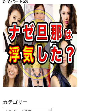
た？パート②↓
カテゴリー