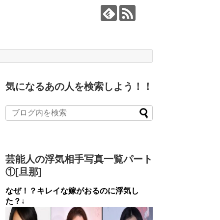
気になるあの人を検索しよう！！
芸能人の浮気相手写真一覧パート
①[旦那]
なぜ！？キレイな嫁がおるのに浮気し
た？↓