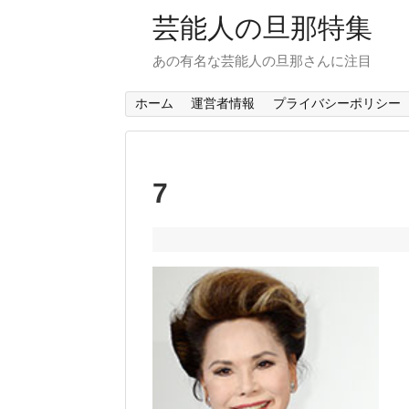
芸能人の旦那特集
あの有名な芸能人の旦那さんに注目
ホーム
運営者情報
プライバシーポリシー
7