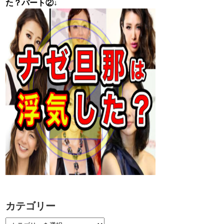
た？パート②↓
カテゴリー