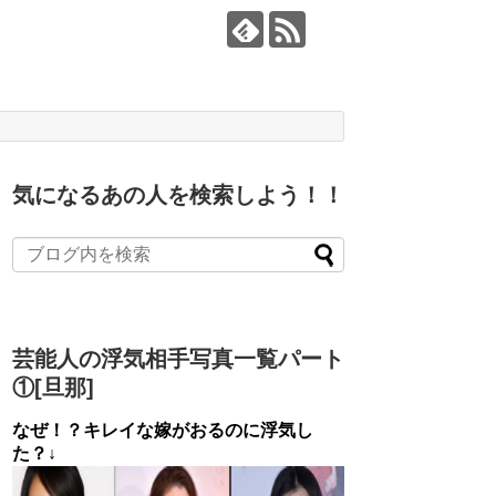
気になるあの人を検索しよう！！
芸能人の浮気相手写真一覧パート
①[旦那]
なぜ！？キレイな嫁がおるのに浮気し
た？↓