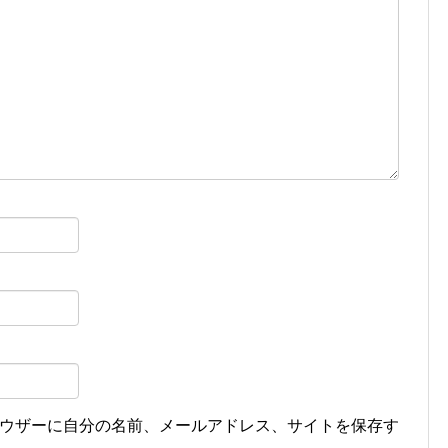
ウザーに自分の名前、メールアドレス、サイトを保存す