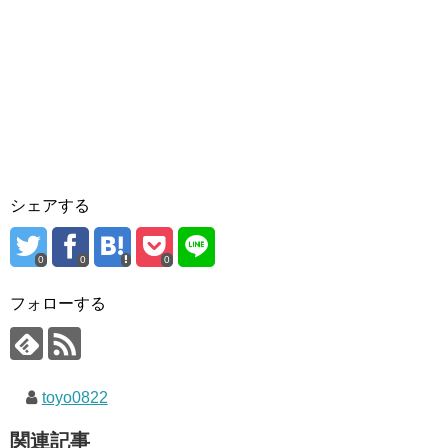
シェアする
0
0
0
フォローする
toyo0822
関連記事