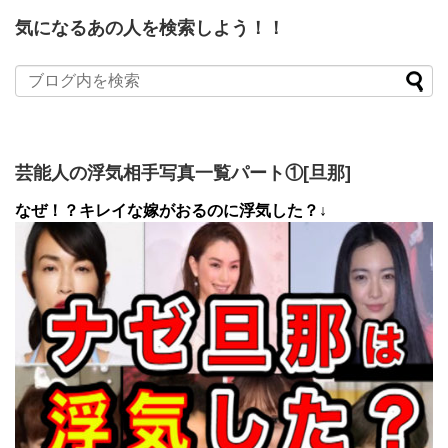
気になるあの人を検索しよう！！
芸能人の浮気相手写真一覧パート①[旦那]
なぜ！？キレイな嫁がおるのに浮気した？↓