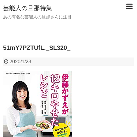
芸能人の旦那特集
あの有名な芸能人の旦那さんに注目
51mY7PZTUfL._SL320_
2020/1/23