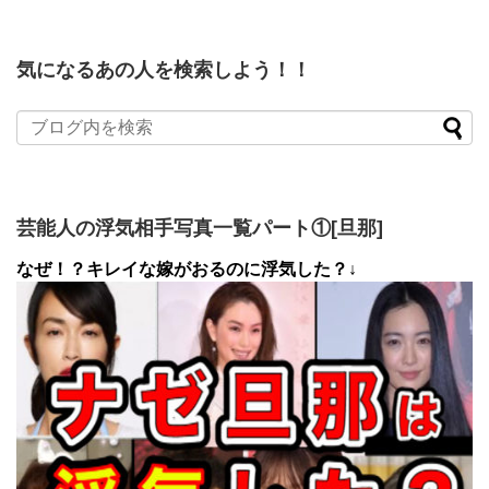
気になるあの人を検索しよう！！
芸能人の浮気相手写真一覧パート①[旦那]
なぜ！？キレイな嫁がおるのに浮気した？↓