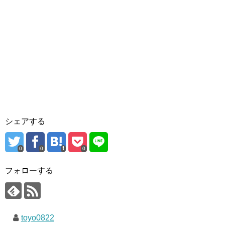
シェアする
0
0
0
フォローする
toyo0822