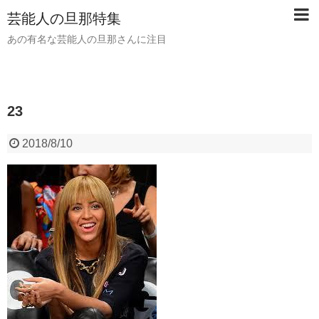
芸能人の旦那特集
あの有名な芸能人の旦那さんに注目
23
2018/8/10