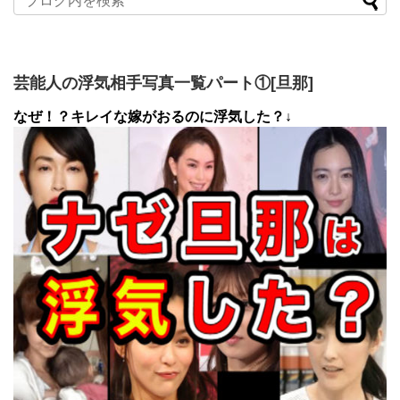
芸能人の浮気相手写真一覧パート①[旦那]
なぜ！？キレイな嫁がおるのに浮気した？↓