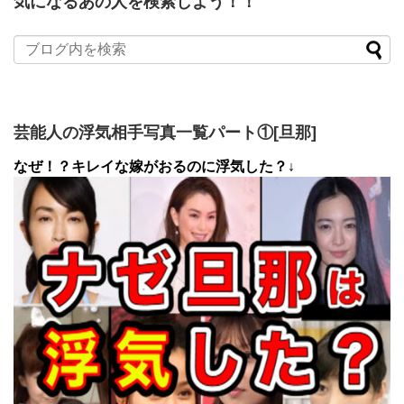
気になるあの人を検索しよう！！
芸能人の浮気相手写真一覧パート①[旦那]
なぜ！？キレイな嫁がおるのに浮気した？↓