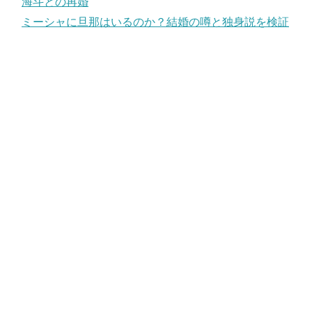
海斗との再婚
ミーシャに旦那はいるのか？結婚の噂と独身説を検証