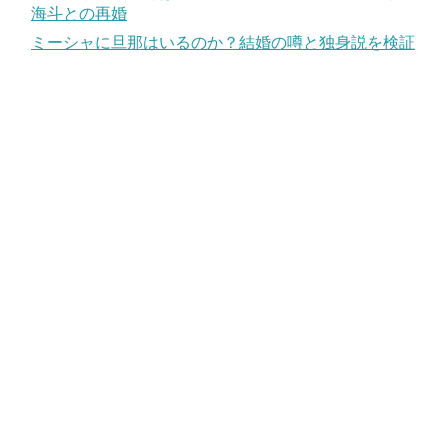
海斗との再婚
ミーシャに旦那はいるのか？結婚の噂と独身説を検証