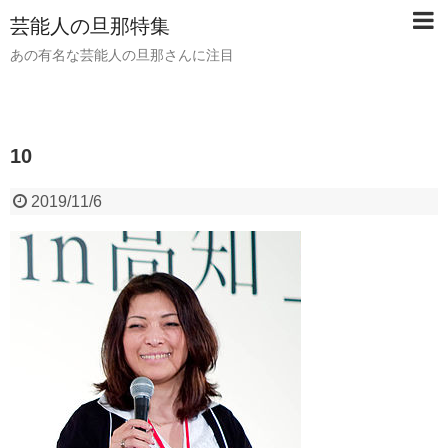
芸能人の旦那特集
あの有名な芸能人の旦那さんに注目
10
2019/11/6