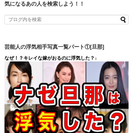
気になるあの人を検索しよう！！
芸能人の浮気相手写真一覧パート①[旦那]
なぜ！？キレイな嫁がおるのに浮気した？↓